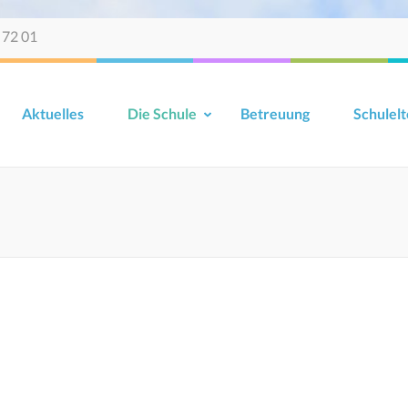
 72 01
Aktuelles
Die Schule
Betreuung
Schulelt