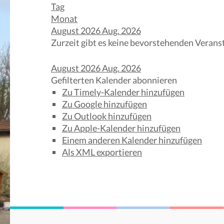
Tag
Monat
August 2026
Aug. 2026
Zurzeit gibt es keine bevorstehenden Verans
August 2026
Aug. 2026
Gefilterten Kalender abonnieren
Zu Timely-Kalender hinzufügen
Zu Google hinzufügen
Zu Outlook hinzufügen
Zu Apple-Kalender hinzufügen
Einem anderen Kalender hinzufügen
Als XML exportieren