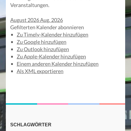
Veranstaltungen.
August 2026
Aug. 2026
Gefilterten Kalender abonnieren
Zu Timely-Kalender hinzufügen
Zu Google hinzufügen
Zu Outlook hinzufügen
Zu Apple-Kalender hinzufügen
Einem anderen Kalender hinzufügen
Als XML exportieren
SCHLAGWÖRTER