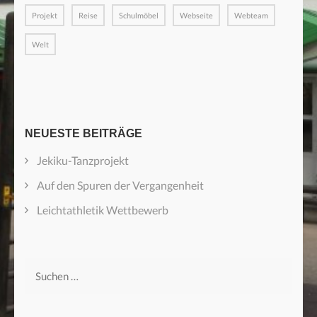
Projekt
Reise
Schulmöbel
Webseite
Webteam
Welt
NEUESTE BEITRÄGE
Jekiku-Tanzprojekt
Auf den Spuren der Vergangenheit
Leichtathletik Wettbewerb
Suchen
nach: