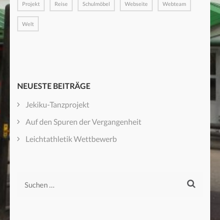
Projekt
Reise
Schulmöbel
Webseite
Webteam
Welt
NEUESTE BEITRÄGE
Jekiku-Tanzprojekt
Auf den Spuren der Vergangenheit
Leichtathletik Wettbewerb
Suchen
nach: