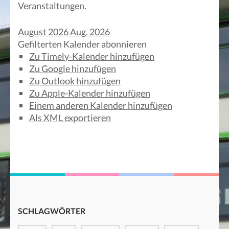
Veranstaltungen.
August 2026
Aug. 2026
Gefilterten Kalender abonnieren
Zu Timely-Kalender hinzufügen
Zu Google hinzufügen
Zu Outlook hinzufügen
Zu Apple-Kalender hinzufügen
Einem anderen Kalender hinzufügen
Als XML exportieren
SCHLAGWÖRTER