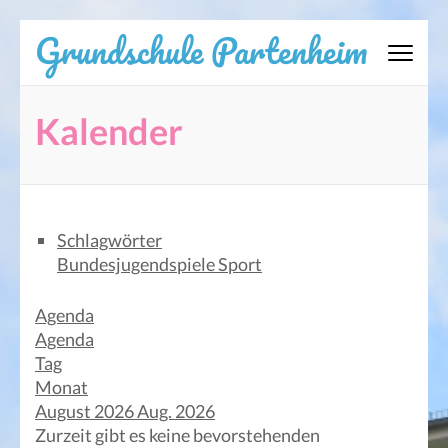
Zum
Grundschule Partenheim
Inhalt
springen
(Eingabetaste
Kalender
drücken)
Schlagwörter
Bundesjugendspiele
Sport
Agenda
Agenda
Tag
Monat
August 2026
Aug. 2026
Zurzeit gibt es keine bevorstehenden