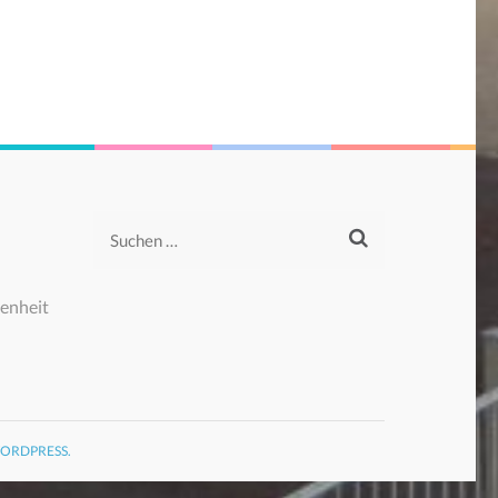
Suchen
nach:
enheit
ORDPRESS.