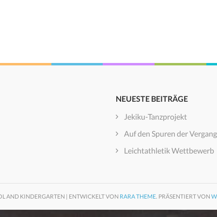
NEUESTE BEITRÄGE
Jekiku-Tanzprojekt
Auf den Spuren der Vergang
Leichtathletik Wettbewerb
OL AND KINDERGARTEN | ENTWICKELT VON
RARA THEME
. PRÄSENTIERT VON
W