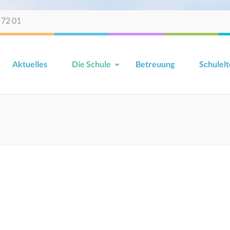
 72 01
Aktuelles
Die Schule
Betreuung
Schulelt