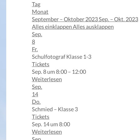
Tag
Monat
September – Oktober 2023
Sep. – Okt. 2023
Alles einklappen
Alles ausklappen
Sep.
8
Fr.
Schulfotograf Klasse 1-3
Tickets
Sep. 8 um 8:00 – 12:00
Weiterlesen
Sep.
14
Do.
Schmied – Klasse 3
Tickets
Sep. 14 um 8:00
Weiterlesen
Sep.