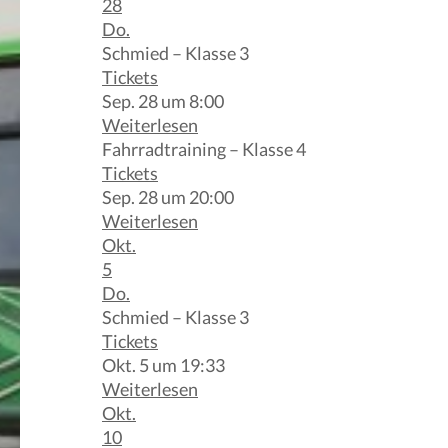
28
Do.
Schmied – Klasse 3
Tickets
Sep. 28 um 8:00
Weiterlesen
Fahrradtraining – Klasse 4
Tickets
Sep. 28 um 20:00
Weiterlesen
Okt.
5
Do.
Schmied – Klasse 3
Tickets
Okt. 5 um 19:33
Weiterlesen
Okt.
10