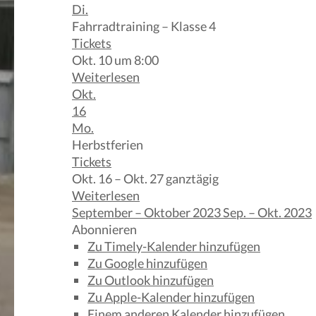
Di.
Fahrradtraining – Klasse 4
Tickets
Okt. 10 um 8:00
Weiterlesen
Okt.
16
Mo.
Herbstferien
Tickets
Okt. 16 – Okt. 27
ganztägig
Weiterlesen
September – Oktober 2023
Sep. – Okt. 2023
Abonnieren
Zu Timely-Kalender hinzufügen
Zu Google hinzufügen
Zu Outlook hinzufügen
Zu Apple-Kalender hinzufügen
Einem anderen Kalender hinzufügen