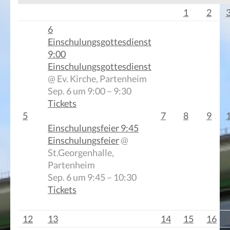
1
2
6
Einschulungsgottesdienst
9:00
Einschulungsgottesdienst
@ Ev. Kirche, Partenheim
Sep. 6 um 9:00 – 9:30
Tickets
5
7
8
9
Einschulungsfeier
9:45
Einschulungsfeier
@
St.Georgenhalle,
Partenheim
Sep. 6 um 9:45 – 10:30
Tickets
12
13
14
15
16