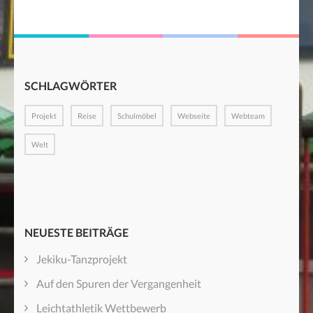
SCHLAGWÖRTER
Projekt
Reise
Schulmöbel
Webseite
Webteam
Welt
NEUESTE BEITRÄGE
Jekiku-Tanzprojekt
Auf den Spuren der Vergangenheit
Leichtathletik Wettbewerb