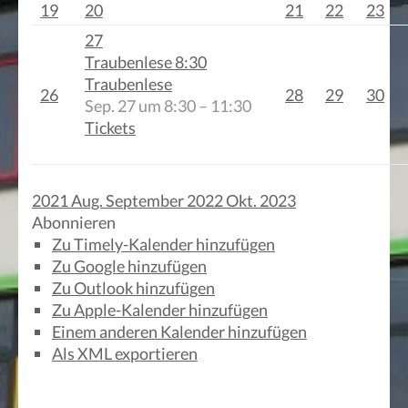
19
20
21
22
23
27
Traubenlese
8:30
Traubenlese
26
28
29
30
Sep. 27 um 8:30 – 11:30
Tickets
2021
Aug.
September 2022
Okt.
2023
Abonnieren
Zu Timely-Kalender hinzufügen
Zu Google hinzufügen
Zu Outlook hinzufügen
Zu Apple-Kalender hinzufügen
Einem anderen Kalender hinzufügen
Als XML exportieren