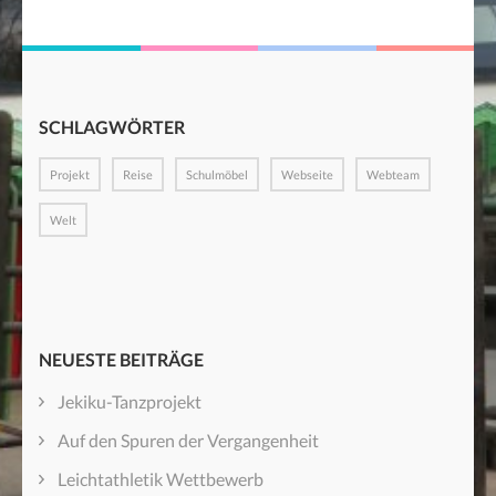
SCHLAGWÖRTER
Projekt
Reise
Schulmöbel
Webseite
Webteam
Welt
NEUESTE BEITRÄGE
Jekiku-Tanzprojekt
Auf den Spuren der Vergangenheit
Leichtathletik Wettbewerb