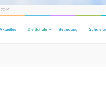
 72 01
Aktuelles
Die Schule
Betreuung
Schulelte