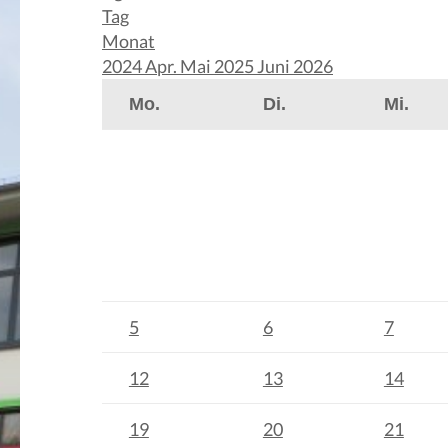
Tag
Monat
2024
Apr.
Mai 2025
Juni
2026
Mo.
Di.
Mi.
5
6
7
12
13
14
19
20
21