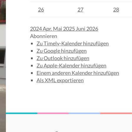
26
27
28
2024
Apr.
Mai 2025
Juni
2026
Abonnieren
Zu Timely-Kalender hinzufügen
Zu Google hinzufügen
Zu Outlook hinzufügen
Zu Apple-Kalender hinzufügen
Einem anderen Kalender hinzufügen
Als XML exportieren