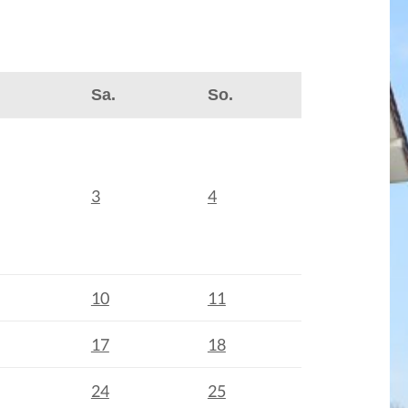
Sa.
So.
3
4
10
11
17
18
24
25