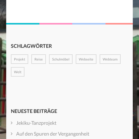
SCHLAGWÖRTER
Projekt
Reise
Schulmöbel
Webseite
Webteam
Welt
NEUESTE BEITRÄGE
Jekiku-Tanzprojekt
Auf den Spuren der Vergangenheit