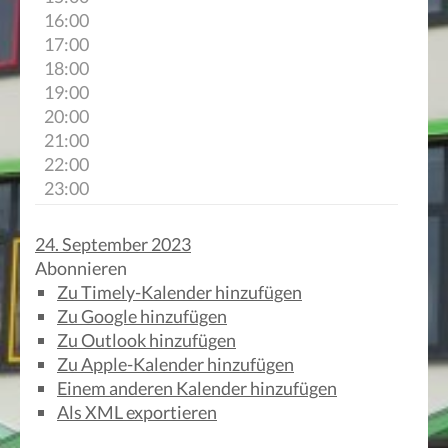
16:00
17:00
18:00
19:00
20:00
21:00
22:00
23:00
24. September 2023
Abonnieren
Zu Timely-Kalender hinzufügen
Zu Google hinzufügen
Zu Outlook hinzufügen
Zu Apple-Kalender hinzufügen
Einem anderen Kalender hinzufügen
Als XML exportieren