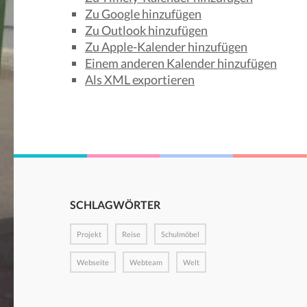
Zu Google hinzufügen
Zu Outlook hinzufügen
Zu Apple-Kalender hinzufügen
Einem anderen Kalender hinzufügen
Als XML exportieren
SCHLAGWÖRTER
Projekt
Reise
Schulmöbel
Webseite
Webteam
Welt