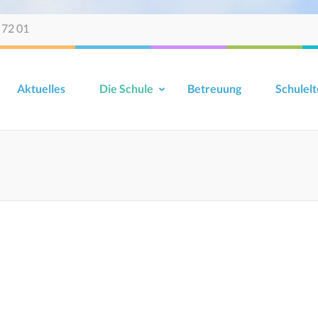
 72 01
Aktuelles
Die Schule
Betreuung
Schulelt