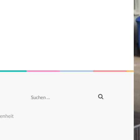
Suchen
nach:
enheit