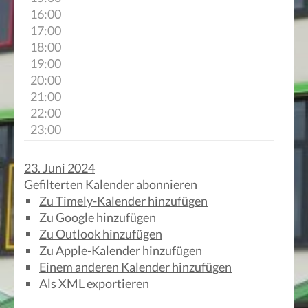
16:00
17:00
18:00
19:00
20:00
21:00
22:00
23:00
23. Juni 2024
Gefilterten Kalender abonnieren
Zu Timely-Kalender hinzufügen
Zu Google hinzufügen
Zu Outlook hinzufügen
Zu Apple-Kalender hinzufügen
Einem anderen Kalender hinzufügen
Als XML exportieren