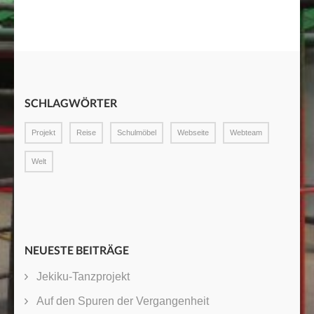
SCHLAGWÖRTER
Projekt
Reise
Schulmöbel
Webseite
Webteam
Welt
NEUESTE BEITRÄGE
Jekiku-Tanzprojekt
Auf den Spuren der Vergangenheit