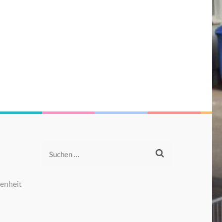
Suchen
nach:
enheit