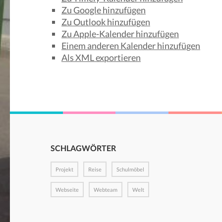
Zu Google hinzufügen
Zu Outlook hinzufügen
Zu Apple-Kalender hinzufügen
Einem anderen Kalender hinzufügen
Als XML exportieren
SCHLAGWÖRTER
Projekt
Reise
Schulmöbel
Webseite
Webteam
Welt