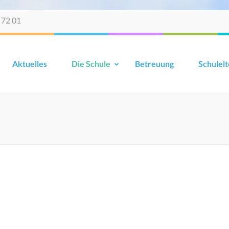
 72 01
Aktuelles
Die Schule
Betreuung
Schulelt