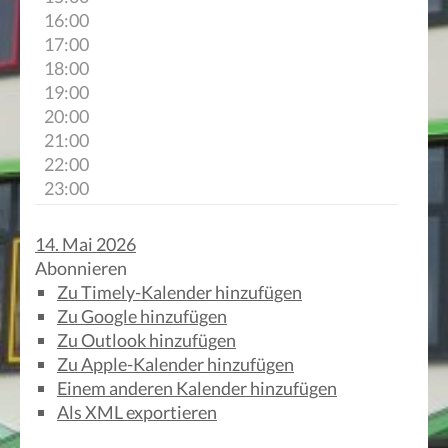
16:00
17:00
18:00
19:00
20:00
21:00
22:00
23:00
14. Mai 2026
Abonnieren
Zu Timely-Kalender hinzufügen
Zu Google hinzufügen
Zu Outlook hinzufügen
Zu Apple-Kalender hinzufügen
Einem anderen Kalender hinzufügen
Als XML exportieren