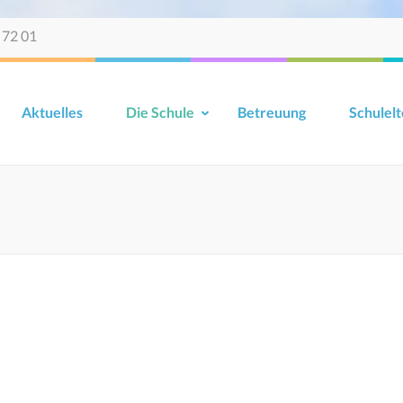
 72 01
Aktuelles
Die Schule
Betreuung
Schulelt