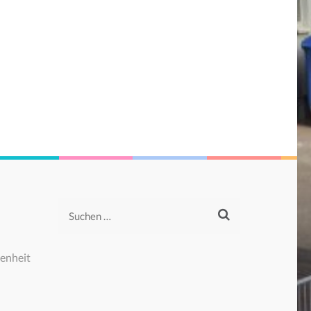
Suchen
nach:
enheit