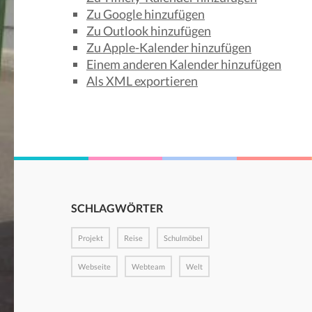
Zu Google hinzufügen
Zu Outlook hinzufügen
Zu Apple-Kalender hinzufügen
Einem anderen Kalender hinzufügen
Als XML exportieren
SCHLAGWÖRTER
Projekt
Reise
Schulmöbel
Webseite
Webteam
Welt