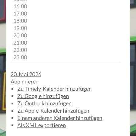
16:00
17:00
18:00
19:00
20:00
21:00
22:00
23:00
20. Mai 2026
Abonnieren
Zu Timely-Kalender hinzufügen
Zu Google hinzufügen
Zu Outlook hinzufügen
Zu Apple-Kalender hinzufügen
Einem anderen Kalender hinzufügen
Als XML exportieren