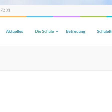
 72 01
Aktuelles
Die Schule
Betreuung
Schulelt