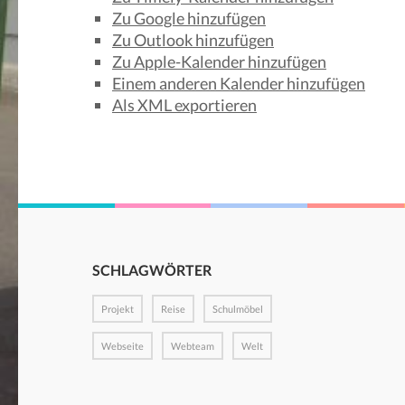
Zu Google hinzufügen
Zu Outlook hinzufügen
Zu Apple-Kalender hinzufügen
Einem anderen Kalender hinzufügen
Als XML exportieren
SCHLAGWÖRTER
Projekt
Reise
Schulmöbel
Webseite
Webteam
Welt