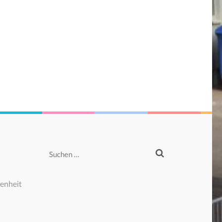
Suchen
nach:
enheit