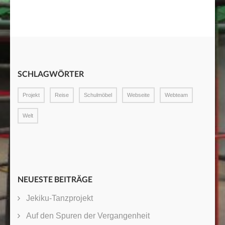
SCHLAGWÖRTER
Projekt
Reise
Schulmöbel
Webseite
Webteam
Welt
NEUESTE BEITRÄGE
Jekiku-Tanzprojekt
Auf den Spuren der Vergangenheit