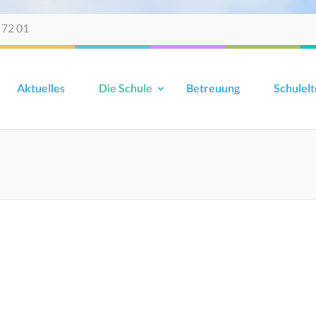
 72 01
Aktuelles
Die Schule
Betreuung
Schulelt