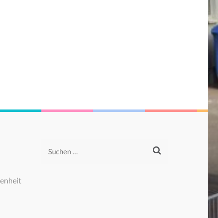
Suchen
nach:
enheit