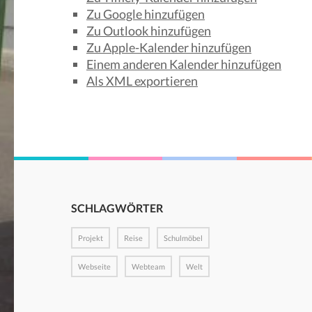
Zu Google hinzufügen
Zu Outlook hinzufügen
Zu Apple-Kalender hinzufügen
Einem anderen Kalender hinzufügen
Als XML exportieren
SCHLAGWÖRTER
Projekt
Reise
Schulmöbel
Webseite
Webteam
Welt