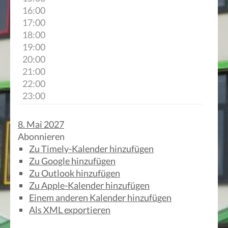
16:00
17:00
18:00
19:00
20:00
21:00
22:00
23:00
8. Mai 2027
Abonnieren
Zu Timely-Kalender hinzufügen
Zu Google hinzufügen
Zu Outlook hinzufügen
Zu Apple-Kalender hinzufügen
Einem anderen Kalender hinzufügen
Als XML exportieren