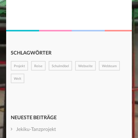
SCHLAGWÖRTER
Projekt
Reise
Schulmöbel
Webseite
Webteam
Welt
NEUESTE BEITRÄGE
Jekiku-Tanzprojekt