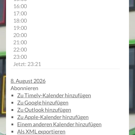
16:00
17:00
18:00
19:00
20:00
21:00
22:00
23:00
Jetzt: 23:21
8. August 2026
Abonnieren
Zu Timely-Kalender hinzufügen
Zu Google hinzufügen
Zu Outlook hinzufügen
Zu Apple-Kalender hinzufügen
Einem anderen Kalender hinzufügen
Als XML exportieren