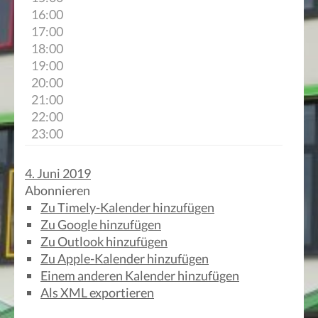
16:00
17:00
18:00
19:00
20:00
21:00
22:00
23:00
4. Juni 2019
Abonnieren
Zu Timely-Kalender hinzufügen
Zu Google hinzufügen
Zu Outlook hinzufügen
Zu Apple-Kalender hinzufügen
Einem anderen Kalender hinzufügen
Als XML exportieren