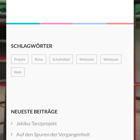
SCHLAGWÖRTER
Projekt
Reise
Schulmöbel
Webseite
Webteam
Welt
NEUESTE BEITRÄGE
Jekiku-Tanzprojekt
Auf den Spuren der Vergangenheit