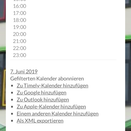
16:00
17:00
18:00
19:00
20:00
21:00
22:00
23:00
7. Juni 2019
Gefilterten Kalender abonnieren
Zu Timely-Kalender hinzufügen
Zu Google hinzufügen
Zu Outlook hinzufügen
Zu Apple-Kalender hinzufügen
Einem anderen Kalender hinzufügen
Als XML exportieren