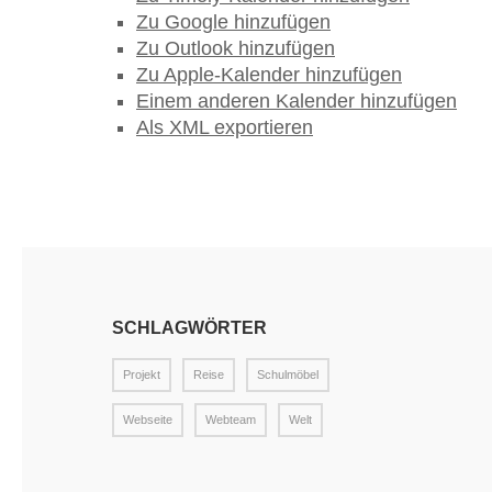
Zu Google hinzufügen
Zu Outlook hinzufügen
Zu Apple-Kalender hinzufügen
Einem anderen Kalender hinzufügen
Als XML exportieren
SCHLAGWÖRTER
Projekt
Reise
Schulmöbel
Webseite
Webteam
Welt