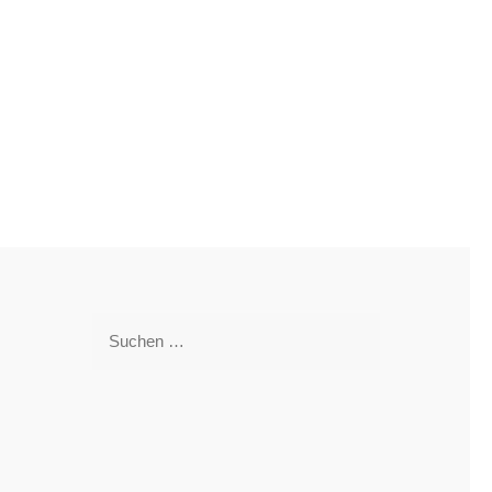
Suchen
nach: