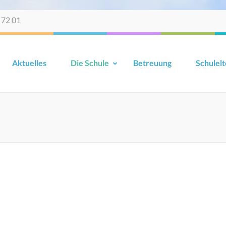
 72 01
Aktuelles
Die Schule
Betreuung
Schulelt