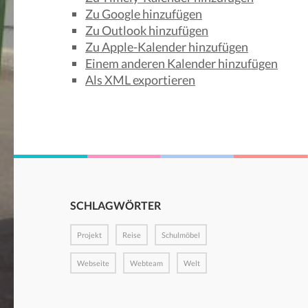
Zu Google hinzufügen
Zu Outlook hinzufügen
Zu Apple-Kalender hinzufügen
Einem anderen Kalender hinzufügen
Als XML exportieren
SCHLAGWÖRTER
Projekt
Reise
Schulmöbel
Webseite
Webteam
Welt