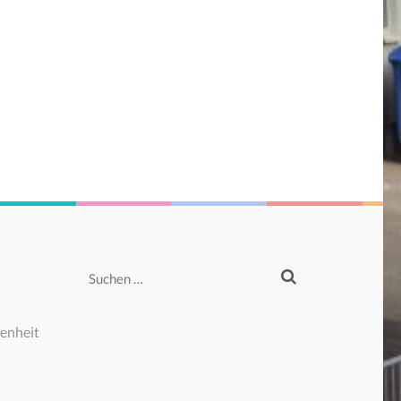
Suchen
nach:
enheit