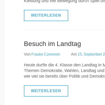
Kleidung und viel Bewegung durch Spiel un
WEITERLESEN
Besuch im Landtag
Von
Frauke Czeremin
Am
15. September 
Heute durfte die 4. Klasse den Landtag in
Themen Demokratie, Wahlen, Landtag und 
wie viel sie bereits über Politik und Demo
WEITERLESEN