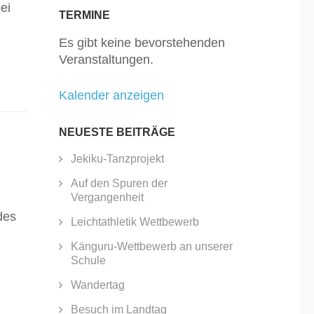
ei
TERMINE
Es gibt keine bevorstehenden
Veranstaltungen.
Kalender anzeigen
NEUESTE BEITRÄGE
Jekiku-Tanzprojekt
Auf den Spuren der
Vergangenheit
des
Leichtathletik Wettbewerb
Känguru-Wettbewerb an unserer
Schule
Wandertag
Besuch im Landtag