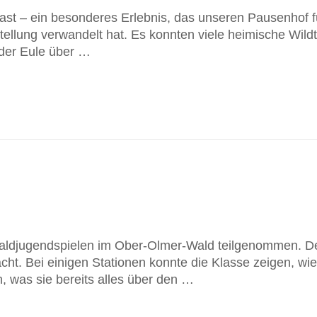
ast – ein besonderes Erlebnis, das unseren Pausenhof f
stellung verwandelt hat. Es konnten viele heimische Wildt
der Eule über …
 Waldjugendspielen im Ober-Olmer-Wald teilgenommen. D
cht. Bei einigen Stationen konnte die Klasse zeigen, wie
 was sie bereits alles über den …