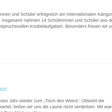
nnen und Schüler erfolgreich am internationalen Kängur
 Insgesamt nahmen 14 Schülerinnen und Schüler aus d
 anspruchsvollen Knobelaufgaben. Besonders freuen wir 
2025
ieses Jahr wieder zum „Tisch des Weins“. Obwohl die
artet, ließen wir uns die Laune nicht verderben. Mit wa