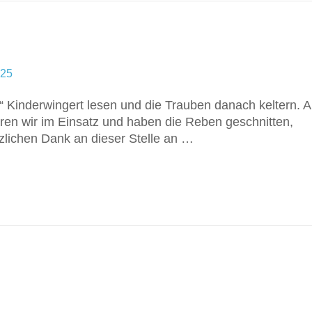
025
“ Kinderwingert lesen und die Trauben danach keltern. 
en wir im Einsatz und haben die Reben geschnitten,
lichen Dank an dieser Stelle an …