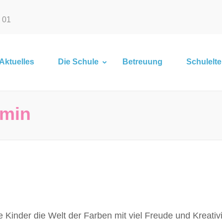
2 01
Aktuelles
Die Schule
Betreuung
Schulelte
emin
inder die Welt der Farben mit viel Freude und Kreativi