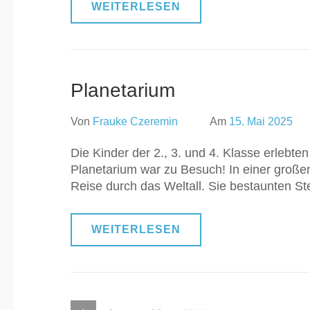
WEITERLESEN
Planetarium
Von
Frauke Czeremin
Am
15. Mai 2025
Die Kinder der 2., 3. und 4. Klasse erlebte
Planetarium war zu Besuch! In einer großen
Reise durch das Weltall. Sie bestaunten S
WEITERLESEN
Seitennummerierung