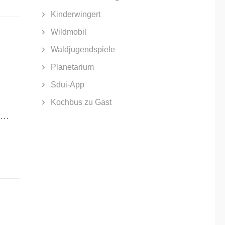
Kinderwingert
Wildmobil
Waldjugendspiele
Planetarium
Sdui-App
Kochbus zu Gast
g …