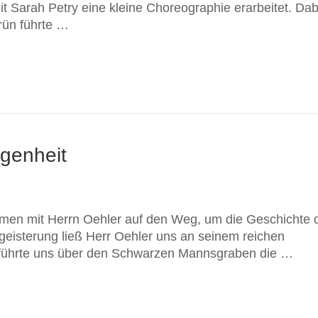
it Sarah Petry eine kleine Choreographie erarbeitet. Dab
rün führte …
genheit
mmen mit Herrn Oehler auf den Weg, um die Geschichte 
eisterung ließ Herr Oehler uns an seinem reichen
führte uns über den Schwarzen Mannsgraben die …