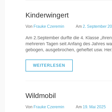
Kinderwingert
Von
Frauke Czeremin
Am
2. September 2
Am 2.September durfte die 4. Klasse „ihren
mehreren Tagen seit Anfang des Jahres war
gebogen, ausgebrochen, geheftet usw. Herz
WEITERLESEN
Wildmobil
Von
Frauke Czeremin
Am
19. Mai 2025