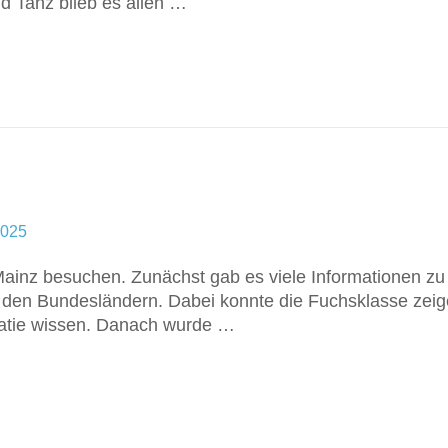
d Tanz blieb es allen …
2025
 Mainz besuchen. Zunächst gab es viele Informationen zu
den Bundesländern. Dabei konnte die Fuchsklasse zeig
kratie wissen. Danach wurde …