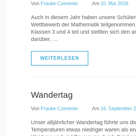
Von
Frauke Czeremin
Am
10. Mai 2026
Auch in diesem Jahr haben unsere Schüleri
Wettbewerb der Mathematik teilgenommen.
Klassen 3 und 4 teil und stellten sich den
darüber, …
WEITERLESEN
Wandertag
Von
Frauke Czeremin
Am
16. September 
Unser alljährlicher Wandertag führte uns d
Temperaturen etwas niedriger waren als erw