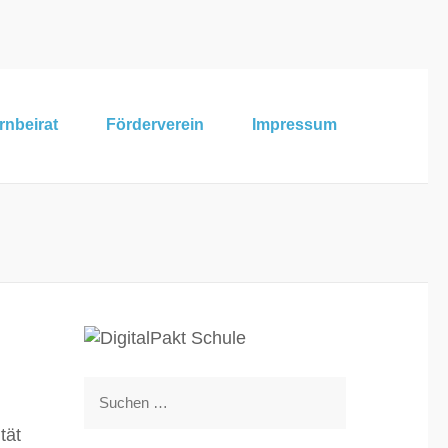
rnbeirat
Förderverein
Impressum
Suchen
nach:
tät