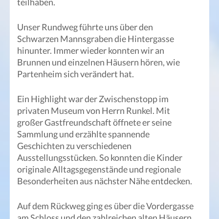
teilhaben.
Unser Rundweg führte uns über den
Schwarzen Mannsgraben die Hintergasse
hinunter. Immer wieder konnten wir an
Brunnen und einzelnen Häusern hören, wie
Partenheim sich verändert hat.
Ein Highlight war der Zwischenstopp im
privaten Museum von Herrn Runkel. Mit
großer Gastfreundschaft öffnete er seine
Sammlung und erzählte spannende
Geschichten zu verschiedenen
Ausstellungsstücken. So konnten die Kinder
originale Alltagsgegenstände und regionale
Besonderheiten aus nächster Nähe entdecken.
Auf dem Rückweg ging es über die Vordergasse
am Schloss und den zahlreichen alten Häusern