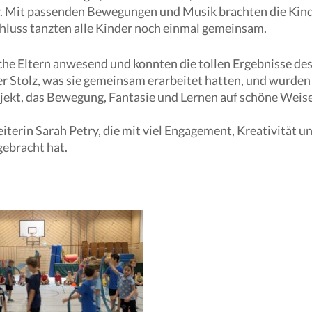
r. Mit passenden Bewegungen und Musik brachten die Kin
hluss tanzten alle Kinder noch einmal gemeinsam.
che Eltern anwesend und konnten die tollen Ergebnisse de
er Stolz, was sie gemeinsam erarbeitet hatten, und wurden
jekt, das Bewegung, Fantasie und Lernen auf schöne Weis
iterin Sarah Petry, die mit viel Engagement, Kreativität u
ebracht hat.