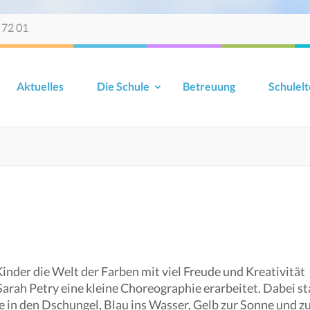
 72 01
Aktuelles
Die Schule
Betreuung
Schulelt
nder die Welt der Farben mit viel Freude und Kreativität
 Sarah Petry eine kleine Choreographie erarbeitet. Dabei s
e in den Dschungel, Blau ins Wasser, Gelb zur Sonne und z