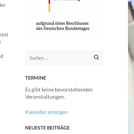
der
s
 mit
e
nd
Suchen
nach:
TERMINE
Es gibt keine bevorstehenden
Veranstaltungen.
Kalender anzeigen
NEUESTE BEITRÄGE