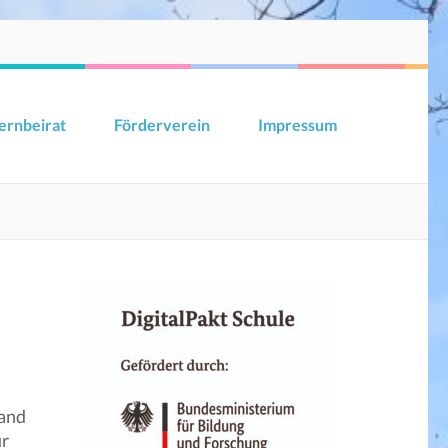
ernbeirat
Förderverein
Impressum
tand
ur