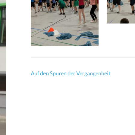
Beitragsnavigation
Auf den Spuren der Vergangenheit