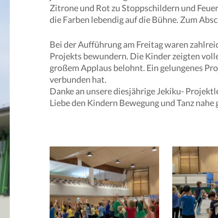
Zitrone und Rot zu Stoppschildern und Feue
die Farben lebendig auf die Bühne. Zum Absc
Bei der Aufführung am Freitag waren zahlrei
Projekts bewundern. Die Kinder zeigten voll
großem Applaus belohnt. Ein gelungenes Pro
verbunden hat.
Danke an unsere diesjährige Jekiku- Projektle
Liebe den Kindern Bewegung und Tanz nahe g