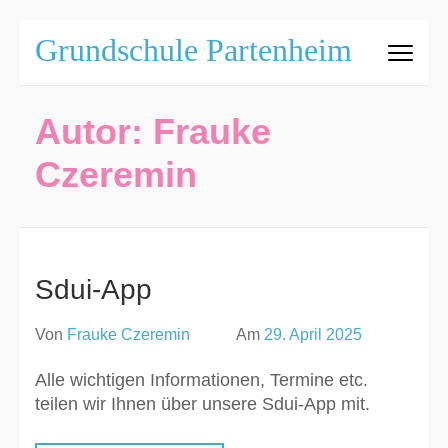
Zum
Grundschule Partenheim
Inhalt
springen
(Eingabetaste
Autor:
Frauke
drücken)
Czeremin
Sdui-App
Von
Frauke Czeremin
Am
29. April 2025
Alle wichtigen Informationen, Termine etc.
teilen wir Ihnen über unsere Sdui-App mit.