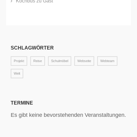
Kochbus zu Gast
SCHLAGWÖRTER
Projekt
Reise
Schulmöbel
Webseite
Webteam
Welt
TERMINE
Es gibt keine bevorstehenden Veranstaltungen.